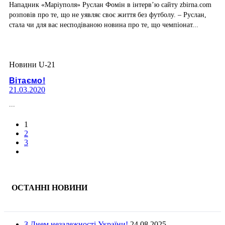
Нападник «Маріуполя» Руслан Фомін в інтерв’ю сайту zbirna.com
розповів про те, що не уявляє своє життя без футболу. – Руслан,
стала чи для вас несподіваною новина про те, що чемпіонат...
Новини U-21
Вітаємо!
21.03.2020
...
1
2
3
ОСТАННІ НОВИНИ
З Днем незалежності України!
24.08.2025