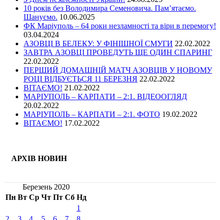
10 років без Володимира Семеновича. Пам’ятаємо.
Шануємо.
10.06.2025
ФК Маріуполь – 64 роки незламності та віри в перемогу!
03.04.2024
АЗОВЦІ В БЕЛЕКУ: У ФІНІШНОЇ СМУГИ
22.02.2022
ЗАВТРА АЗОВЦІ ПРОВЕДУТЬ ЩЕ ОДИН СПАРИНГ
22.02.2022
ПЕРШИЙ ДОМАШНІЙ МАТЧ АЗОВЦІВ У НОВОМУ
РОЦІ ВІДБУЄТЬСЯ 11 БЕРЕЗНЯ
22.02.2022
ВІТАЄМО!
21.02.2022
МАРІУПОЛЬ – КАРПАТИ – 2:1. ВІДЕООГЛЯД
20.02.2022
МАРІУПОЛЬ – КАРПАТИ – 2:1. ФОТО
19.02.2022
ВІТАЄМО!
17.02.2022
АРХІВ НОВИН
Березень 2020
Пн
Вт
Ср
Чт
Пт
Сб
Нд
1
2
3
4
5
6
7
8