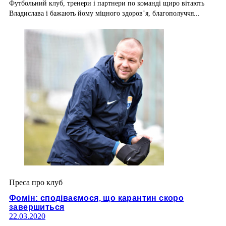
Футбольний клуб, тренери і партнери по команді щиро вітають
Владислава і бажають йому міцного здоров’я, благополуччя...
Преса про клуб
Фомін: сподіваємося, що карантин скоро
завершиться
22.03.2020