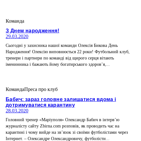
Команда
З Днем народження!
29.03.2020
Сьогодні у захисника нашої команди Олексія Бикова День
Народження! Олексію виповнюється 22 роки! Футбольний клуб,
тренери і партнери по команді від щирого серця вітають
іменинника і бажають йому богатирського здоров’я,...
Команда
Преса про клуб
Бабич: зараз головне залишатися вдома і
дотримуватися карантину
28.03.2020
Головний тренер «Маріуполя» Олександр Бабич в інтерв’ю
журналісту сайту Zbirna.com розповів, як проводить час на
карантині і чому вийде на зв’язок зі своїми футболістами через
Інтернет. – Олександре Олександровичу, футболісти...