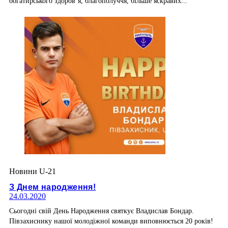
богатирського здоров’я, благополуччя, більше яскравих...
Новини U-21
З Днем народження!
24.03.2020
Сьогодні свій День Народження святкує Владислав Бондар.
Півзахиснику нашої молодіжної команди виповнюється 20 років!