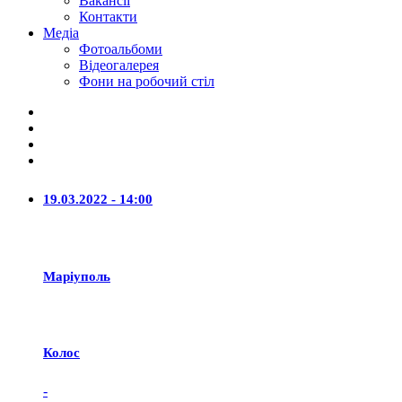
Вакансії
Контакти
Медіа
Фотоальбоми
Відеогалерея
Фони на робочий стіл
19.03.2022 - 14:00
Маріуполь
Колос
-