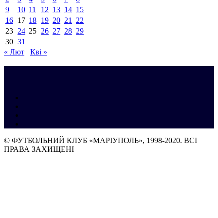
9
10
11
12
13
14
15
16
17
18
19
20
21
22
23
24
25
26
27
28
29
30
31
« Лют
Кві »
© ФУТБОЛЬНИЙ КЛУБ «МАРІУПОЛЬ», 1998-2020. ВСІ
ПРАВА ЗАХИЩЕНІ