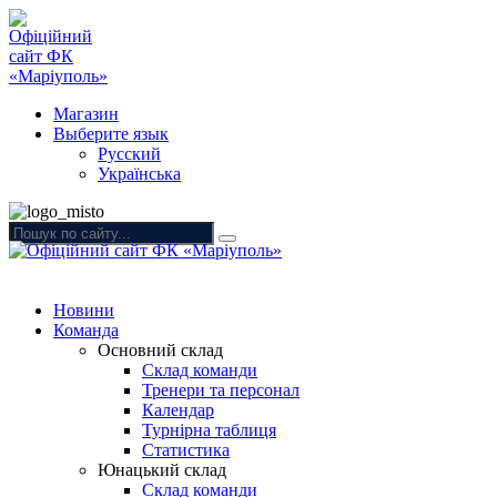
Магазин
Выберите язык
Русский
Українська
Новини
Команда
Основний склад
Склад команди
Тренери та персонал
Календар
Турнірна таблиця
Статистика
Юнацький склад
Склад команди