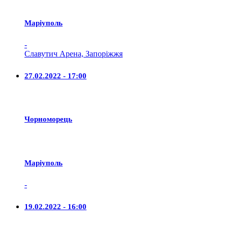
Маріуполь
-
Славутич Арена, Запоріжжя
27.02.2022 - 17:00
Чорноморець
Маріуполь
-
19.02.2022 - 16:00