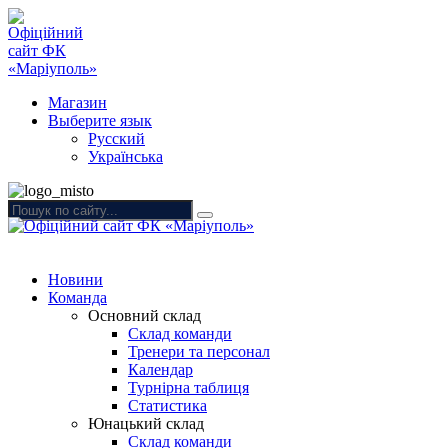
Магазин
Выберите язык
Русский
Українська
Новини
Команда
Основний склад
Склад команди
Тренери та персонал
Календар
Турнірна таблиця
Статистика
Юнацький склад
Склад команди