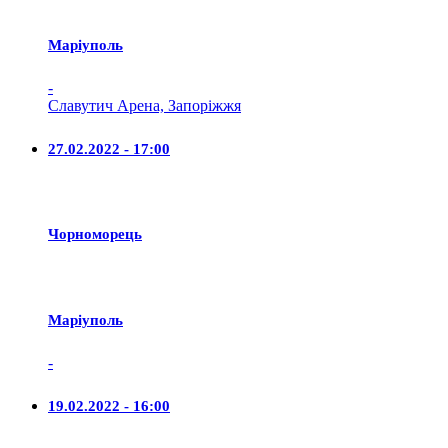
Маріуполь
-
Славутич Арена, Запоріжжя
27.02.2022 - 17:00
Чорноморець
Маріуполь
-
19.02.2022 - 16:00