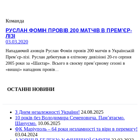
Команда
РУСЛАН ФОМІН ПРОВІВ 200 МАТЧІВ В ПРЕМ’ЄР-
ЛІЗІ
03.03.2020
Нападаючий азовців Руслан Фомін провів 200 матчів в Українській
Прем’єр-лізі. Руслан дебютував в елітному дивізіоні 20-го серпня
2005 роки за «Шахтар». Всього в своєму прем’єрному сезоні в
«вишці» нападник провів...
ОСТАННІ НОВИНИ
З Днем незалежності України!
24.08.2025
10 років без Володимира Семеновича. Пам’ятаємо.
Шануємо.
10.06.2025
ФК Маріуполь – 64 роки незламності та віри в перемогу!
03.04.2024