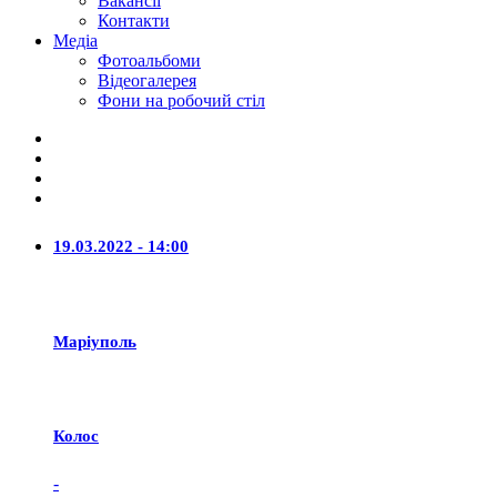
Вакансії
Контакти
Медіа
Фотоальбоми
Відеогалерея
Фони на робочий стіл
19.03.2022 - 14:00
Маріуполь
Колос
-