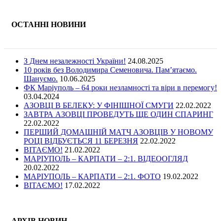
ОСТАННІ НОВИНИ
З Днем незалежності України!
24.08.2025
10 років без Володимира Семеновича. Пам’ятаємо.
Шануємо.
10.06.2025
ФК Маріуполь – 64 роки незламності та віри в перемогу!
03.04.2024
АЗОВЦІ В БЕЛЕКУ: У ФІНІШНОЇ СМУГИ
22.02.2022
ЗАВТРА АЗОВЦІ ПРОВЕДУТЬ ЩЕ ОДИН СПАРИНГ
22.02.2022
ПЕРШИЙ ДОМАШНІЙ МАТЧ АЗОВЦІВ У НОВОМУ
РОЦІ ВІДБУЄТЬСЯ 11 БЕРЕЗНЯ
22.02.2022
ВІТАЄМО!
21.02.2022
МАРІУПОЛЬ – КАРПАТИ – 2:1. ВІДЕООГЛЯД
20.02.2022
МАРІУПОЛЬ – КАРПАТИ – 2:1. ФОТО
19.02.2022
ВІТАЄМО!
17.02.2022
АРХІВ НОВИН