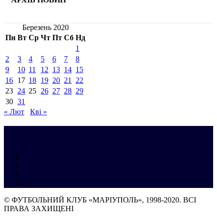
Березень 2020
Пн
Вт
Ср
Чт
Пт
Сб
Нд
1
2
3
4
5
6
7
8
9
10
11
12
13
14
15
16
17
18
19
20
21
22
23
24
25
26
27
28
29
30
31
« Лют
Кві »
© ФУТБОЛЬНИЙ КЛУБ «МАРІУПОЛЬ», 1998-2020. ВСІ
ПРАВА ЗАХИЩЕНІ