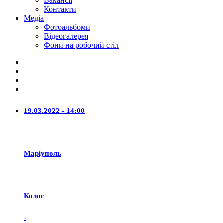
Вакансії
Контакти
Медіа
Фотоальбоми
Відеогалерея
Фони на робочий стіл
19.03.2022 - 14:00
Маріуполь
Колос
-