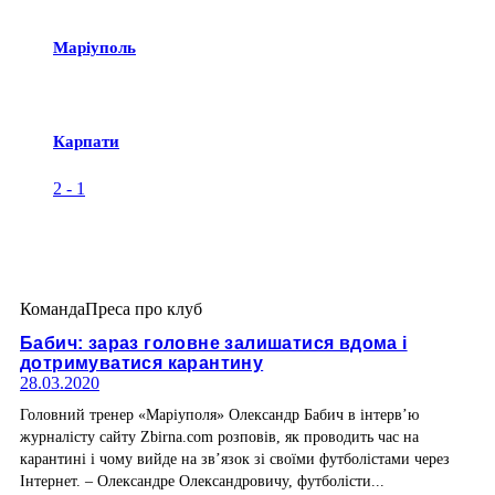
Маріуполь
Карпати
2
-
1
Команда
Преса про клуб
Бабич: зараз головне залишатися вдома і
дотримуватися карантину
28.03.2020
Головний тренер «Маріуполя» Олександр Бабич в інтерв’ю
журналісту сайту Zbirna.com розповів, як проводить час на
карантині і чому вийде на зв’язок зі своїми футболістами через
Інтернет. – Олександре Олександровичу, футболісти...