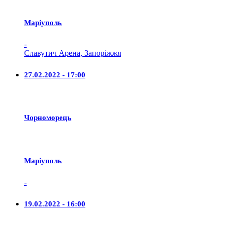
Маріуполь
-
Славутич Арена, Запоріжжя
27.02.2022 - 17:00
Чорноморець
Маріуполь
-
19.02.2022 - 16:00