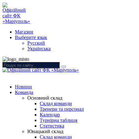
Магазин
Выберите язык
Русский
Українська
Новини
Команда
Основний склад
Склад команди
Тренери та персонал
Календар
Турнірна таблиця
Статистика
Юнацький склад
Склад команди