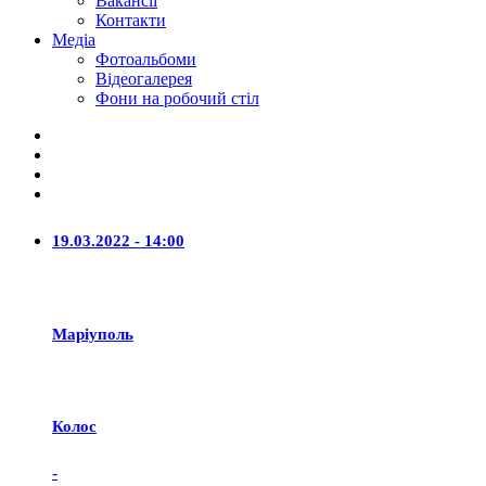
Вакансії
Контакти
Медіа
Фотоальбоми
Відеогалерея
Фони на робочий стіл
19.03.2022 - 14:00
Маріуполь
Колос
-