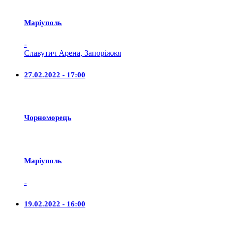
Маріуполь
-
Славутич Арена, Запоріжжя
27.02.2022 - 17:00
Чорноморець
Маріуполь
-
19.02.2022 - 16:00