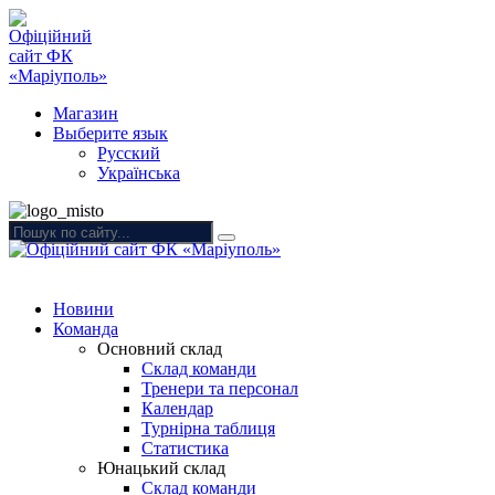
Магазин
Выберите язык
Русский
Українська
Новини
Команда
Основний склад
Склад команди
Тренери та персонал
Календар
Турнірна таблиця
Статистика
Юнацький склад
Склад команди