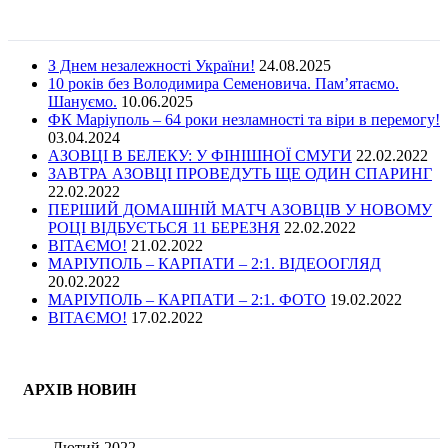
З Днем незалежності України!
24.08.2025
10 років без Володимира Семеновича. Пам’ятаємо.
Шануємо.
10.06.2025
ФК Маріуполь – 64 роки незламності та віри в перемогу!
03.04.2024
АЗОВЦІ В БЕЛЕКУ: У ФІНІШНОЇ СМУГИ
22.02.2022
ЗАВТРА АЗОВЦІ ПРОВЕДУТЬ ЩЕ ОДИН СПАРИНГ
22.02.2022
ПЕРШИЙ ДОМАШНІЙ МАТЧ АЗОВЦІВ У НОВОМУ
РОЦІ ВІДБУЄТЬСЯ 11 БЕРЕЗНЯ
22.02.2022
ВІТАЄМО!
21.02.2022
МАРІУПОЛЬ – КАРПАТИ – 2:1. ВІДЕООГЛЯД
20.02.2022
МАРІУПОЛЬ – КАРПАТИ – 2:1. ФОТО
19.02.2022
ВІТАЄМО!
17.02.2022
АРХІВ НОВИН
Лютий 2022