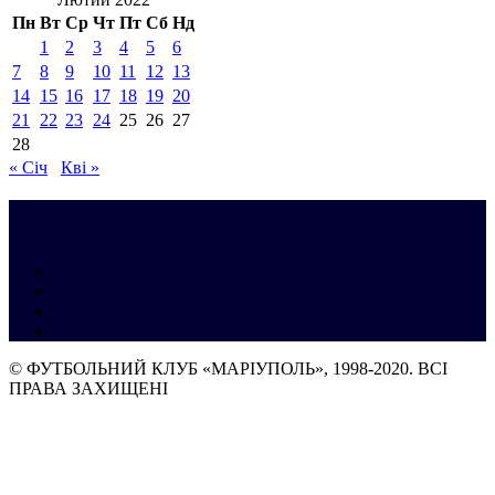
Пн
Вт
Ср
Чт
Пт
Сб
Нд
1
2
3
4
5
6
7
8
9
10
11
12
13
14
15
16
17
18
19
20
21
22
23
24
25
26
27
28
« Січ
Кві »
© ФУТБОЛЬНИЙ КЛУБ «МАРІУПОЛЬ», 1998-2020. ВСІ
ПРАВА ЗАХИЩЕНІ