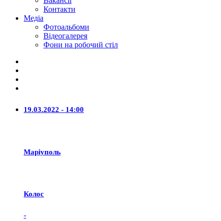
Вакансії
Контакти
Медіа
Фотоальбоми
Відеогалерея
Фони на робочий стіл
19.03.2022 - 14:00
Маріуполь
Колос
-