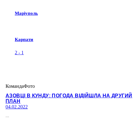
Маріуполь
Карпати
2
-
1
Команда
Фото
АЗОВЦІ В КУНДУ: ПОГОДА ВІДІЙШЛА НА ДРУГИЙ
ПЛАН
04.02.2022
...