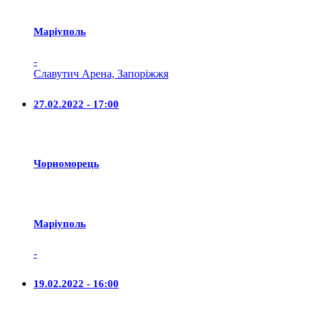
Маріуполь
-
Славутич Арена, Запоріжжя
27.02.2022 - 17:00
Чорноморець
Маріуполь
-
19.02.2022 - 16:00