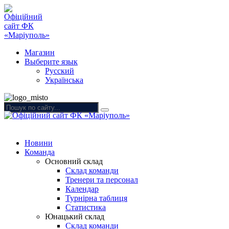
Магазин
Выберите язык
Русский
Українська
Новини
Команда
Основний склад
Склад команди
Тренери та персонал
Календар
Турнірна таблиця
Статистика
Юнацький склад
Склад команди