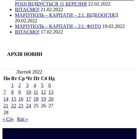
РОЦІ ВІДБУЄТЬСЯ 11 БЕРЕЗНЯ
22.02.2022
ВІТАЄМО!
21.02.2022
МАРІУПОЛЬ – КАРПАТИ – 2:1. ВІДЕООГЛЯД
20.02.2022
МАРІУПОЛЬ – КАРПАТИ – 2:1. ФОТО
19.02.2022
ВІТАЄМО!
17.02.2022
АРХІВ НОВИН
Лютий 2022
Пн
Вт
Ср
Чт
Пт
Сб
Нд
1
2
3
4
5
6
7
8
9
10
11
12
13
14
15
16
17
18
19
20
21
22
23
24
25
26
27
28
« Січ
Кві »