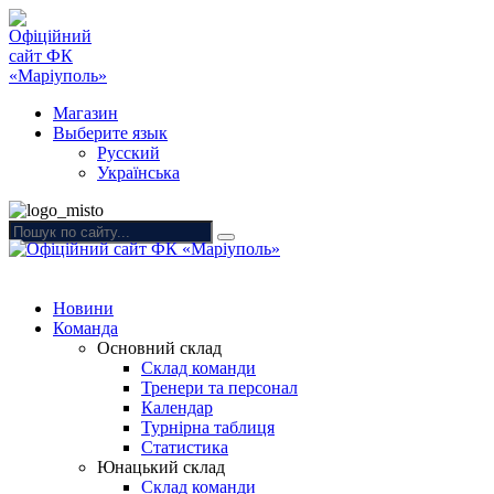
Магазин
Выберите язык
Русский
Українська
Новини
Команда
Основний склад
Склад команди
Тренери та персонал
Календар
Турнірна таблиця
Статистика
Юнацький склад
Склад команди