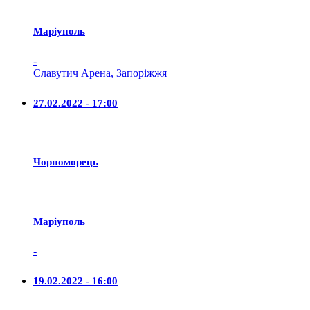
Маріуполь
-
Славутич Арена, Запоріжжя
27.02.2022 - 17:00
Чорноморець
Маріуполь
-
19.02.2022 - 16:00