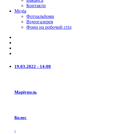
Вакансії
Контакти
Медіа
Фотоальбоми
Відеогалерея
Фони на робочий стіл
19.03.2022 - 14:00
Маріуполь
Колос
-