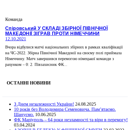
Команда
Спіровський У СКЛАДІ ЗБІРНОЇ ПІВНІЧНОЇ
МАКЕДОНІЇ ЗІГРАВ ПРОТИ НІМЕЧЧИНИ
12.10.2021
Вчора відбулися матчі національних збірних в рамках кваліфікації
на ЧС-2022. Збірна Північної Македонії на своєму полі приймала
Німеччину. Матч завершився перемогою німецької команди з
рахунком – 0: 2. Півзахисник ФК...
ОСТАННІ НОВИНИ
З Днем незалежності України!
24.08.2025
10 років без Володимира Семеновича. Пам’ятаємо.
Шануємо.
10.06.2025
ФК Маріуполь – 64 роки незламності та віри в перемогу!
03.04.2024