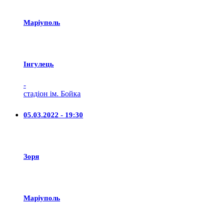
Маріуполь
Iнгулець
-
стадіон ім. Бойка
05.03.2022 - 19:30
Зоря
Маріуполь
-