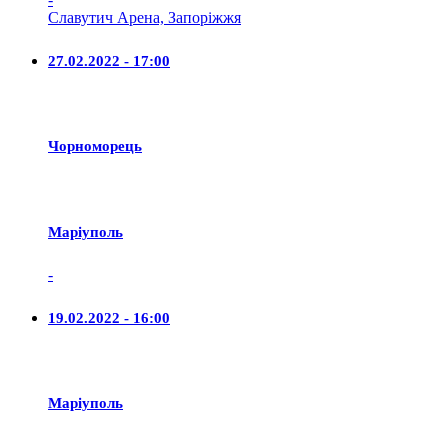
Славутич Арена, Запоріжжя
27.02.2022 - 17:00
Чорноморець
Маріуполь
-
19.02.2022 - 16:00
Маріуполь