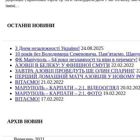
імені...
ОСТАННІ НОВИНИ
З Днем незалежності України!
24.08.2025
10 років без Володимира Семеновича. Пам’ятаємо. Шану
ФК Маріуполь – 64 роки незламності та віри в перемогу!
АЗОВЦІ В БЕЛЕКУ: У ФІНІШНОЇ СМУГИ
22.02.2022
ЗАВТРА АЗОВЦІ ПРОВЕДУТЬ ЩЕ ОДИН СПАРИНГ
2
ПЕРШИЙ ДОМАШНІЙ МАТЧ АЗОВЦІВ У НОВОМУ РОЦ
ВІТАЄМО!
21.02.2022
МАРІУПОЛЬ – КАРПАТИ – 2:1. ВІДЕООГЛЯД
20.02.20
МАРІУПОЛЬ – КАРПАТИ – 2:1. ФОТО
19.02.2022
ВІТАЄМО!
17.02.2022
АРХІВ НОВИН
Вересень 2021