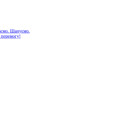
аємо. Шануємо.
 перемогу!