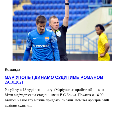
Команда
МАРІУПОЛЬ І ДИНАМО СУДИТИМЕ РОМАНОВ
29.10.2021
У суботу в 13 турі чемпіонату «Маріуполь» прийме «Динамо».
Матч відбудеться на стадіоні імені В.С.Бойка. Початок о 14.00.
Квитки на цю гру можна придбати онлайн. Комітет арбітрів УАФ
довірив судити...