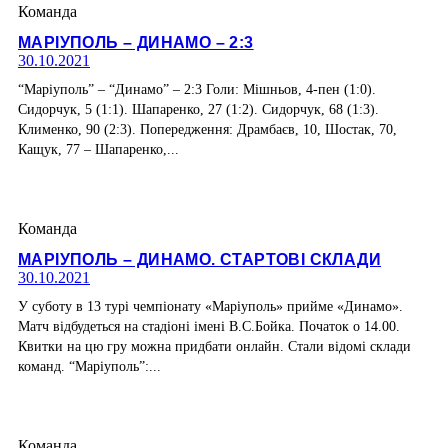
Команда
МАРІУПОЛЬ – ДИНАМО – 2:3
30.10.2021
“Маріуполь” – “Динамо” – 2:3 Голи: Мішньов, 4-пен (1:0).
Сидорчук, 5 (1:1). Шапаренко, 27 (1:2). Сидорчук, 68 (1:3).
Клименко, 90 (2:3). Попередження: Драмбаєв, 10, Шостак, 70,
Кащук, 77 – Шапаренко,...
Команда
МАРІУПОЛЬ – ДИНАМО. СТАРТОВІ СКЛАДИ
30.10.2021
У суботу в 13 турі чемпіонату «Маріуполь» прийме «Динамо».
Матч відбудеться на стадіоні імені В.С.Бойка. Початок о 14.00.
Квитки на цю гру можна придбати онлайн. Стали відомі склади
команд. “Маріуполь”:...
Команда