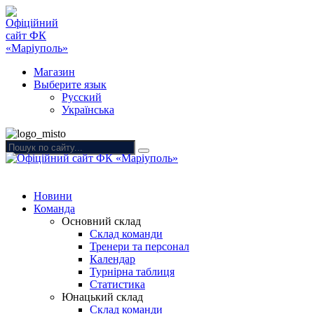
Магазин
Выберите язык
Русский
Українська
Новини
Команда
Основний склад
Склад команди
Тренери та персонал
Календар
Турнірна таблиця
Статистика
Юнацький склад
Склад команди