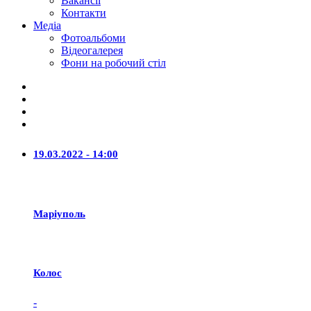
Вакансії
Контакти
Медіа
Фотоальбоми
Відеогалерея
Фони на робочий стіл
19.03.2022 - 14:00
Маріуполь
Колос
-