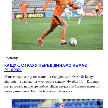
Команда
КАЩУК: СТРАХУ ПЕРЕД ДИНАМО НЕМАЄ
29.10.2021
Напередодні матчу півзахисник маріупольців Олексій Кащук
відповів на запитання журналіста каналу “Футбол 1”: – Команда
налаштована на цю гру добре. Після важкого кубкового матчу ми
вже відновились. Настрій бойовий. Готуємось...