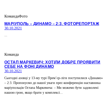
Команда
Фото
МАРІУПОЛЬ – ДИНАМО – 2:3. ФОТОРЕПОРТАЖ
30.10.2021
...
Команда
ОСТАП МАРКЕВИЧ: ХОТІЛИ ДОБРЕ ПРОЯВИТИ
СЕБЕ НА ФОНІ ДИНАМО
30.10.2021
Сьогодні азовці у 13-му турі Прем’єр-ліги поступилися «Динамо»
– 2:3. Пропонуємо до вашої уваги прес-конференцію наставника
маріупольців Остапа Маркевича: – Ми можемо бути задоволені
нашою грою, якщо брати у комплексі...