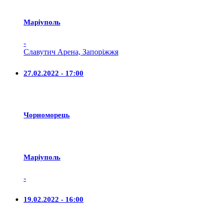
Маріуполь
-
Славутич Арена, Запоріжжя
27.02.2022 - 17:00
Чорноморець
Маріуполь
-
19.02.2022 - 16:00