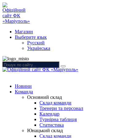
Магазин
Выберите язык
Русский
Українська
Новини
Команда
Основний склад
Склад команди
Тренери та персонал
Календар
Турнірна таблиця
Статистика
Юнацький склад
Склад команди