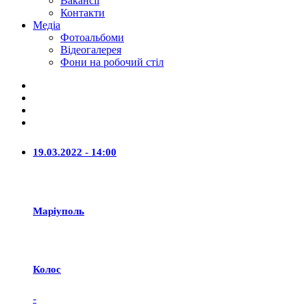
Вакансії
Контакти
Медіа
Фотоальбоми
Відеогалерея
Фони на робочий стіл
19.03.2022 - 14:00
Маріуполь
Колос
-