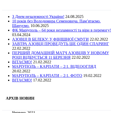
З Днем незалежності України!
24.08.2025
10 років без Володимира Семеновича. Пам’ятаємо.
Шануємо.
10.06.2025
ФК Маріуполь – 64 роки незламності та віри в перемогу!
03.04.2024
АЗОВЦІ В БЕЛЕКУ: У ФІНІШНОЇ СМУГИ
22.02.2022
ЗАВТРА АЗОВЦІ ПРОВЕДУТЬ ЩЕ ОДИН СПАРИНГ
22.02.2022
ПЕРШИЙ ДОМАШНІЙ МАТЧ АЗОВЦІВ У НОВОМУ
РОЦІ ВІДБУЄТЬСЯ 11 БЕРЕЗНЯ
22.02.2022
ВІТАЄМО!
21.02.2022
МАРІУПОЛЬ – КАРПАТИ – 2:1. ВІДЕООГЛЯД
20.02.2022
МАРІУПОЛЬ – КАРПАТИ – 2:1. ФОТО
19.02.2022
ВІТАЄМО!
17.02.2022
АРХІВ НОВИН
Червень 2021