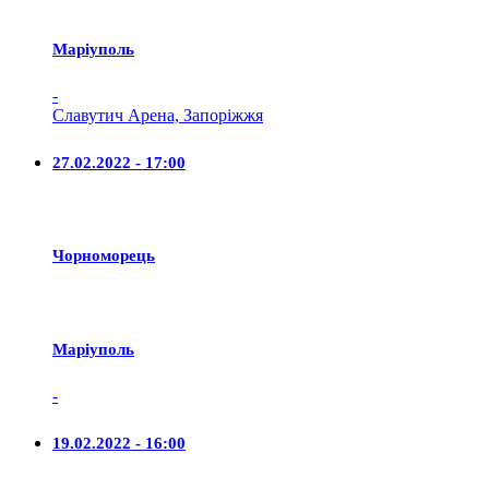
Маріуполь
-
Славутич Арена, Запоріжжя
27.02.2022 - 17:00
Чорноморець
Маріуполь
-
19.02.2022 - 16:00