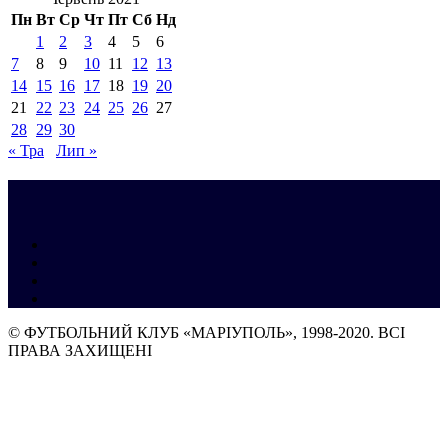
Пн
Вт
Ср
Чт
Пт
Сб
Нд
1
2
3
4
5
6
7
8
9
10
11
12
13
14
15
16
17
18
19
20
21
22
23
24
25
26
27
28
29
30
« Тра
Лип »
© ФУТБОЛЬНИЙ КЛУБ «МАРІУПОЛЬ», 1998-2020. ВСІ
ПРАВА ЗАХИЩЕНІ