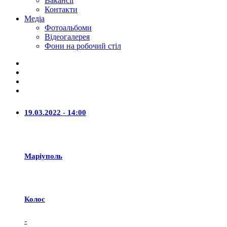
Вакансії
Контакти
Медіа
Фотоальбоми
Відеогалерея
Фони на робочий стіл
19.03.2022 - 14:00
Маріуполь
Колос
-