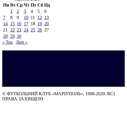
Пн
Вт
Ср
Чт
Пт
Сб
Нд
1
2
3
4
5
6
7
8
9
10
11
12
13
14
15
16
17
18
19
20
21
22
23
24
25
26
27
28
29
30
« Тра
Лип »
© ФУТБОЛЬНИЙ КЛУБ «МАРІУПОЛЬ», 1998-2020. ВСІ
ПРАВА ЗАХИЩЕНІ