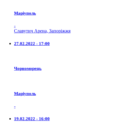
Маріуполь
-
Славутич Арена, Запоріжжя
27.02.2022 - 17:00
Чорноморець
Маріуполь
-
19.02.2022 - 16:00