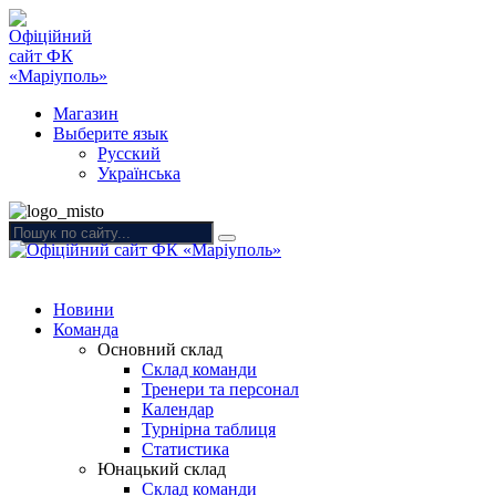
Магазин
Выберите язык
Русский
Українська
Новини
Команда
Основний склад
Склад команди
Тренери та персонал
Календар
Турнірна таблиця
Статистика
Юнацький склад
Склад команди