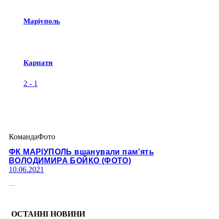
Маріуполь
Карпати
2
-
1
Команда
Фото
ФК МАРІУПОЛЬ вшанували пам’ять
ВОЛОДИМИРА БОЙКО (ФОТО)
10.06.2021
...
ОСТАННІ НОВИНИ