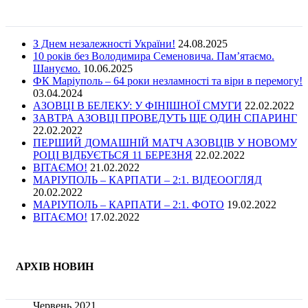
З Днем незалежності України!
24.08.2025
10 років без Володимира Семеновича. Пам’ятаємо.
Шануємо.
10.06.2025
ФК Маріуполь – 64 роки незламності та віри в перемогу!
03.04.2024
АЗОВЦІ В БЕЛЕКУ: У ФІНІШНОЇ СМУГИ
22.02.2022
ЗАВТРА АЗОВЦІ ПРОВЕДУТЬ ЩЕ ОДИН СПАРИНГ
22.02.2022
ПЕРШИЙ ДОМАШНІЙ МАТЧ АЗОВЦІВ У НОВОМУ
РОЦІ ВІДБУЄТЬСЯ 11 БЕРЕЗНЯ
22.02.2022
ВІТАЄМО!
21.02.2022
МАРІУПОЛЬ – КАРПАТИ – 2:1. ВІДЕООГЛЯД
20.02.2022
МАРІУПОЛЬ – КАРПАТИ – 2:1. ФОТО
19.02.2022
ВІТАЄМО!
17.02.2022
АРХІВ НОВИН
Червень 2021