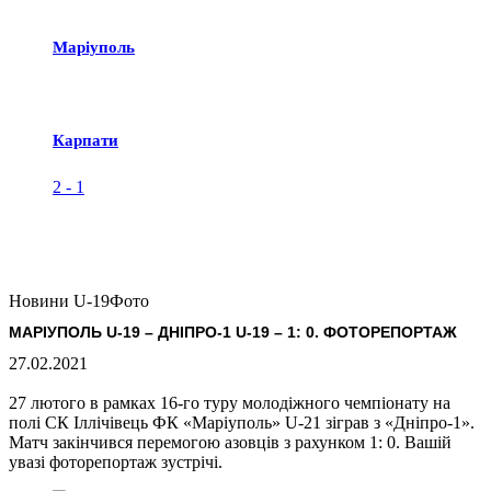
Маріуполь
Карпати
2
-
1
Новини U-19
Фото
МАРІУПОЛЬ U-19 – ДНІПРО-1 U-19 – 1: 0. ФОТОРЕПОРТАЖ
27.02.2021
27 лютого в рамках 16-го туру молодіжного чемпіонату на
полі СК Іллічівець ФК «Маріуполь» U-21 зіграв з «Дніпро-1».
Матч закінчився перемогою азовців з рахунком 1: 0. Вашій
увазі фоторепортаж зустрічі.