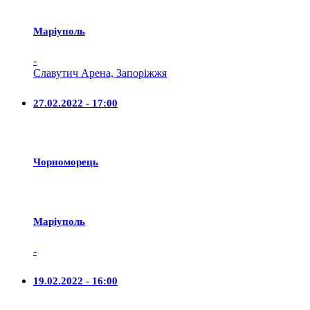
Маріуполь
-
Славутич Арена, Запоріжжя
27.02.2022 - 17:00
Чорноморець
Маріуполь
-
19.02.2022 - 16:00