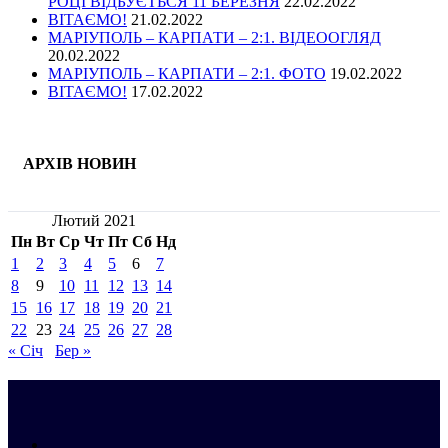
РОЦІ ВІДБУЄТЬСЯ 11 БЕРЕЗНЯ
22.02.2022
ВІТАЄМО!
21.02.2022
МАРІУПОЛЬ – КАРПАТИ – 2:1. ВІДЕООГЛЯД
20.02.2022
МАРІУПОЛЬ – КАРПАТИ – 2:1. ФОТО
19.02.2022
ВІТАЄМО!
17.02.2022
АРХІВ НОВИН
Лютий 2021
Пн
Вт
Ср
Чт
Пт
Сб
Нд
1
2
3
4
5
6
7
8
9
10
11
12
13
14
15
16
17
18
19
20
21
22
23
24
25
26
27
28
« Січ
Бер »