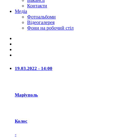
Вакансії
Контакти
Медіа
Фотоальбоми
Відеогалерея
Фони на робочий стіл
19.03.2022 - 14:00
Маріуполь
Колос
-