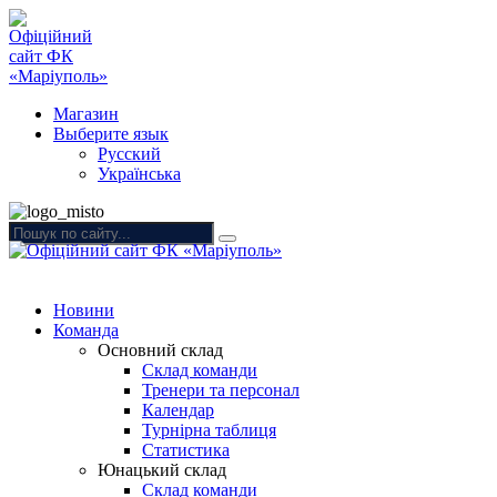
Магазин
Выберите язык
Русский
Українська
Новини
Команда
Основний склад
Склад команди
Тренери та персонал
Календар
Турнірна таблиця
Статистика
Юнацький склад
Склад команди