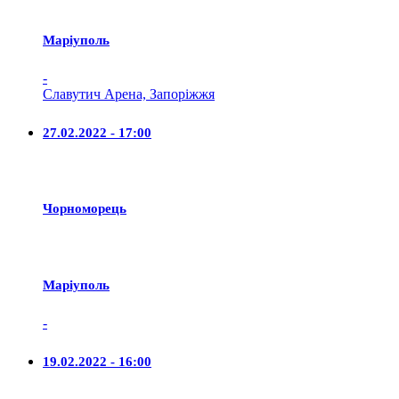
Маріуполь
-
Славутич Арена, Запоріжжя
27.02.2022 - 17:00
Чорноморець
Маріуполь
-
19.02.2022 - 16:00