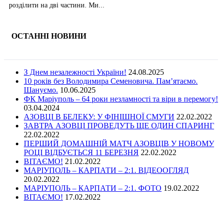
розділити на дві частини. Ми...
ОСТАННІ НОВИНИ
З Днем незалежності України!
24.08.2025
10 років без Володимира Семеновича. Пам’ятаємо.
Шануємо.
10.06.2025
ФК Маріуполь – 64 роки незламності та віри в перемогу!
03.04.2024
АЗОВЦІ В БЕЛЕКУ: У ФІНІШНОЇ СМУГИ
22.02.2022
ЗАВТРА АЗОВЦІ ПРОВЕДУТЬ ЩЕ ОДИН СПАРИНГ
22.02.2022
ПЕРШИЙ ДОМАШНІЙ МАТЧ АЗОВЦІВ У НОВОМУ
РОЦІ ВІДБУЄТЬСЯ 11 БЕРЕЗНЯ
22.02.2022
ВІТАЄМО!
21.02.2022
МАРІУПОЛЬ – КАРПАТИ – 2:1. ВІДЕООГЛЯД
20.02.2022
МАРІУПОЛЬ – КАРПАТИ – 2:1. ФОТО
19.02.2022
ВІТАЄМО!
17.02.2022