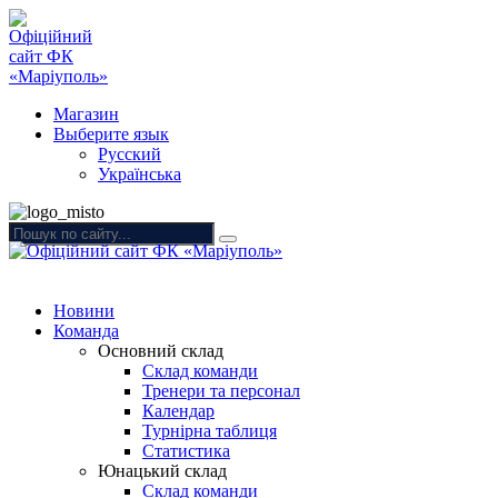
Магазин
Выберите язык
Русский
Українська
Новини
Команда
Основний склад
Склад команди
Тренери та персонал
Календар
Турнірна таблиця
Статистика
Юнацький склад
Склад команди