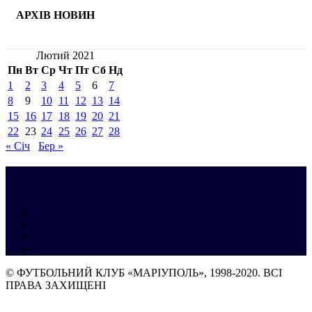
АРХІВ НОВИН
Лютий 2021
Пн
Вт
Ср
Чт
Пт
Сб
Нд
1
2
3
4
5
6
7
8
9
10
11
12
13
14
15
16
17
18
19
20
21
22
23
24
25
26
27
28
« Січ
Бер »
© ФУТБОЛЬНИЙ КЛУБ «МАРІУПОЛЬ», 1998-2020. ВСІ
ПРАВА ЗАХИЩЕНІ