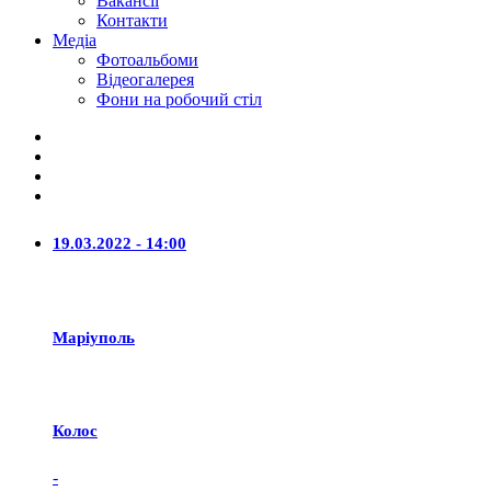
Вакансії
Контакти
Медіа
Фотоальбоми
Відеогалерея
Фони на робочий стіл
19.03.2022 - 14:00
Маріуполь
Колос
-