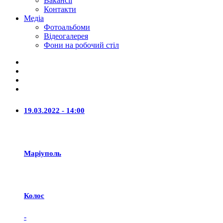
Вакансії
Контакти
Медіа
Фотоальбоми
Відеогалерея
Фони на робочий стіл
19.03.2022 - 14:00
Маріуполь
Колос
-