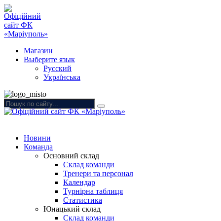
Магазин
Выберите язык
Русский
Українська
Новини
Команда
Основний склад
Склад команди
Тренери та персонал
Календар
Турнірна таблиця
Статистика
Юнацький склад
Склад команди