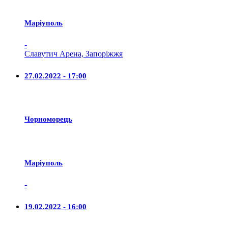
Маріуполь
-
Славутич Арена, Запоріжжя
27.02.2022 - 17:00
Чорноморець
Маріуполь
-
19.02.2022 - 16:00