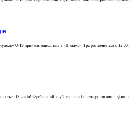
ЦІЯ
ріуполь» U-19 приймає однолітків з «Динамо». Гра розпочнеться о 12:00
ється 18 років! Футбольний клуб, тренери і партнери по команді щиро 