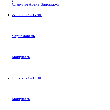
Славутич Арена, Запоріжжя
27.02.2022 - 17:00
Чорноморець
Маріуполь
-
19.02.2022 - 16:00
Маріуполь