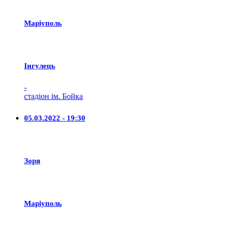
Маріуполь
Iнгулець
-
стадіон ім. Бойка
05.03.2022 - 19:30
Зоря
Маріуполь
-