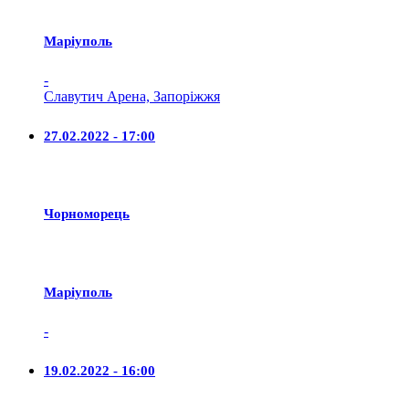
Маріуполь
-
Славутич Арена, Запоріжжя
27.02.2022 - 17:00
Чорноморець
Маріуполь
-
19.02.2022 - 16:00