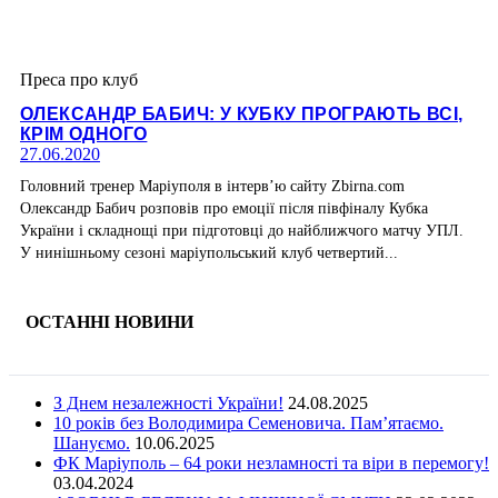
Преса про клуб
ОЛЕКСАНДР БАБИЧ: У КУБКУ ПРОГРАЮТЬ ВСІ,
КРІМ ОДНОГО
27.06.2020
Головний тренер Маріуполя в інтерв’ю сайту Zbirna.com
Олександр Бабич розповів про емоції після півфіналу Кубка
України і складнощі при підготовці до найближчого матчу УПЛ.
У нинішньому сезоні маріупольський клуб четвертий...
ОСТАННІ НОВИНИ
З Днем незалежності України!
24.08.2025
10 років без Володимира Семеновича. Пам’ятаємо.
Шануємо.
10.06.2025
ФК Маріуполь – 64 роки незламності та віри в перемогу!
03.04.2024