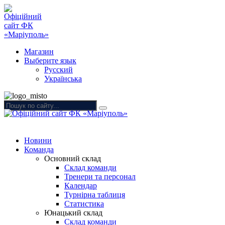
Магазин
Выберите язык
Русский
Українська
Новини
Команда
Основний склад
Склад команди
Тренери та персонал
Календар
Турнірна таблиця
Статистика
Юнацький склад
Склад команди