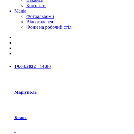
Вакансії
Контакти
Медіа
Фотоальбоми
Відеогалерея
Фони на робочий стіл
19.03.2022 - 14:00
Маріуполь
Колос
-