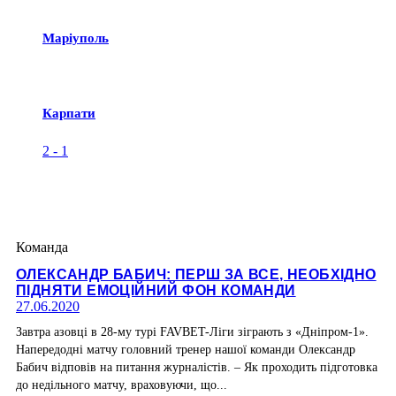
Маріуполь
Карпати
2
-
1
Команда
ОЛЕКСАНДР БАБИЧ: ПЕРШ ЗА ВСЕ, НЕОБХІДНО
ПІДНЯТИ ЕМОЦІЙНИЙ ФОН КОМАНДИ
27.06.2020
Завтра азовці в 28-му турі FAVBET-Ліги зіграють з «Дніпром-1».
Напередодні матчу головний тренер нашої команди Олександр
Бабич відповів на питання журналістів. – Як проходить підготовка
до недільного матчу, враховуючи, що...