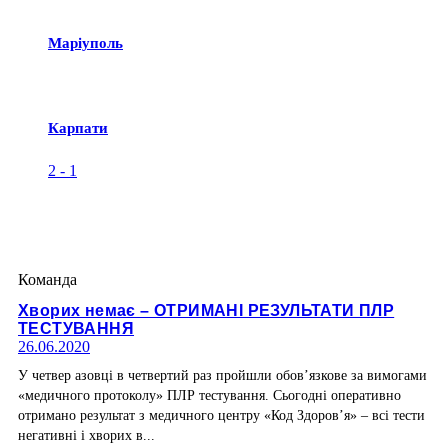
Маріуполь
Карпати
2
-
1
Команда
Хворих немає – ОТРИМАНІ РЕЗУЛЬТАТИ ПЛР
ТЕСТУВАННЯ
26.06.2020
У четвер азовці в четвертий раз пройшли обов’язкове за вимогами
«медичного протоколу» ПЛР тестування. Сьогодні оперативно
отримано результат з медичного центру «Код Здоров’я» – всі тести
негативні і хворих в...