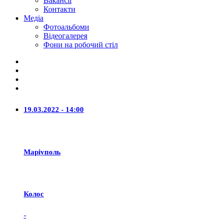
Вакансії
Контакти
Медіа
Фотоальбоми
Відеогалерея
Фони на робочий стіл
19.03.2022 - 14:00
Маріуполь
Колос
-