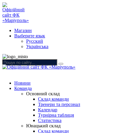
Магазин
Выберите язык
Русский
Українська
Новини
Команда
Основний склад
Склад команди
Тренери та персонал
Календар
Турнірна таблиця
Статистика
Юнацький склад
Склад команди