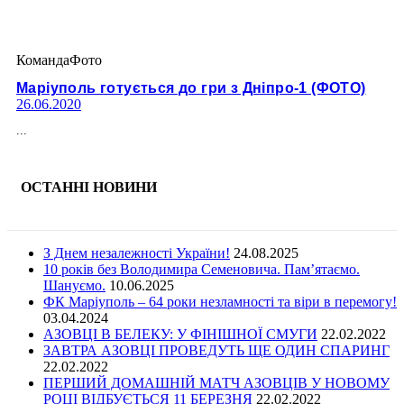
Команда
Фото
Маріуполь готується до гри з Дніпро-1 (ФОТО)
26.06.2020
...
ОСТАННІ НОВИНИ
З Днем незалежності України!
24.08.2025
10 років без Володимира Семеновича. Пам’ятаємо.
Шануємо.
10.06.2025
ФК Маріуполь – 64 роки незламності та віри в перемогу!
03.04.2024
АЗОВЦІ В БЕЛЕКУ: У ФІНІШНОЇ СМУГИ
22.02.2022
ЗАВТРА АЗОВЦІ ПРОВЕДУТЬ ЩЕ ОДИН СПАРИНГ
22.02.2022
ПЕРШИЙ ДОМАШНІЙ МАТЧ АЗОВЦІВ У НОВОМУ
РОЦІ ВІДБУЄТЬСЯ 11 БЕРЕЗНЯ
22.02.2022