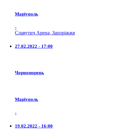
Маріуполь
-
Славутич Арена, Запоріжжя
27.02.2022 - 17:00
Чорноморець
Маріуполь
-
19.02.2022 - 16:00