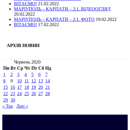
ВІТАЄМО!
21.02.2022
МАРІУПОЛЬ – КАРПАТИ – 2:1. ВІДЕООГЛЯД
20.02.2022
МАРІУПОЛЬ – КАРПАТИ – 2:1. ФОТО
19.02.2022
ВІТАЄМО!
17.02.2022
АРХІВ НОВИН
Червень 2020
Пн
Вт
Ср
Чт
Пт
Сб
Нд
1
2
3
4
5
6
7
8
9
10
11
12
13
14
15
16
17
18
19
20
21
22
23
24
25
26
27
28
29
30
« Тра
Лип »