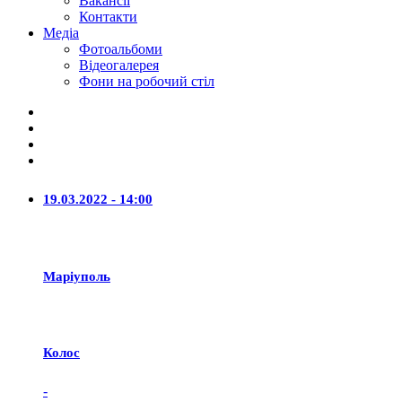
Вакансії
Контакти
Медіа
Фотоальбоми
Відеогалерея
Фони на робочий стіл
19.03.2022 - 14:00
Маріуполь
Колос
-