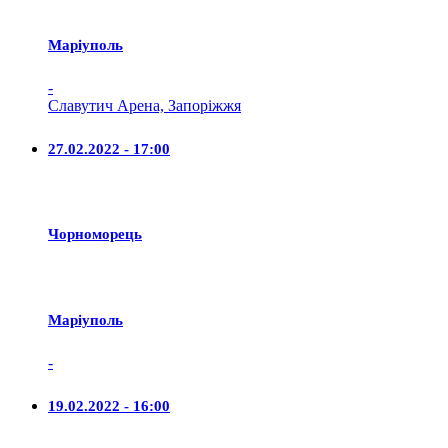
Маріуполь
-
Славутич Арена, Запоріжжя
27.02.2022 - 17:00
Чорноморець
Маріуполь
-
19.02.2022 - 16:00