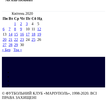
Квітень 2020
Пн
Вт
Ср
Чт
Пт
Сб
Нд
1
2
3
4
5
6
7
8
9
10
11
12
13
14
15
16
17
18
19
20
21
22
23
24
25
26
27
28
29
30
« Бер
Тра »
© ФУТБОЛЬНИЙ КЛУБ «МАРІУПОЛЬ», 1998-2020. ВСІ
ПРАВА ЗАХИЩЕНІ