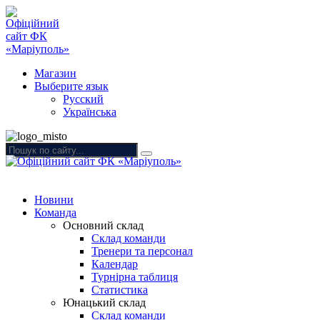
Магазин
Выберите язык
Русский
Українська
Новини
Команда
Основний склад
Склад команди
Тренери та персонал
Календар
Турнірна таблиця
Статистика
Юнацький склад
Склад команди