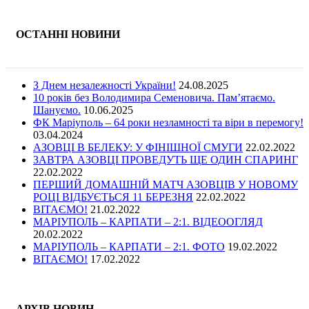
ОСТАННІ НОВИНИ
З Днем незалежності України!
24.08.2025
10 років без Володимира Семеновича. Пам’ятаємо.
Шануємо.
10.06.2025
ФК Маріуполь – 64 роки незламності та віри в перемогу!
03.04.2024
АЗОВЦІ В БЕЛЕКУ: У ФІНІШНОЇ СМУГИ
22.02.2022
ЗАВТРА АЗОВЦІ ПРОВЕДУТЬ ЩЕ ОДИН СПАРИНГ
22.02.2022
ПЕРШИЙ ДОМАШНІЙ МАТЧ АЗОВЦІВ У НОВОМУ
РОЦІ ВІДБУЄТЬСЯ 11 БЕРЕЗНЯ
22.02.2022
ВІТАЄМО!
21.02.2022
МАРІУПОЛЬ – КАРПАТИ – 2:1. ВІДЕООГЛЯД
20.02.2022
МАРІУПОЛЬ – КАРПАТИ – 2:1. ФОТО
19.02.2022
ВІТАЄМО!
17.02.2022
АРХІВ НОВИН