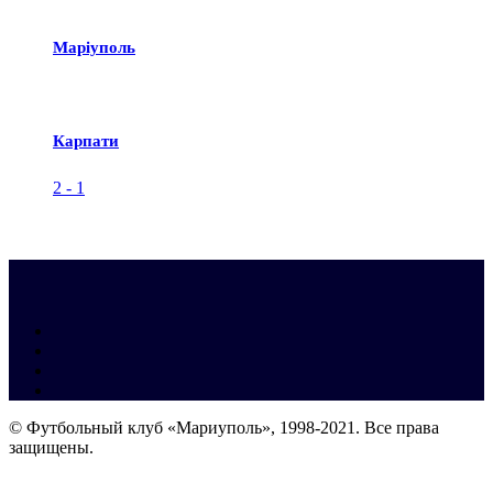
Маріуполь
Карпати
2
-
1
© Футбольный клуб «Мариуполь», 1998-2021. Все права
защищены.