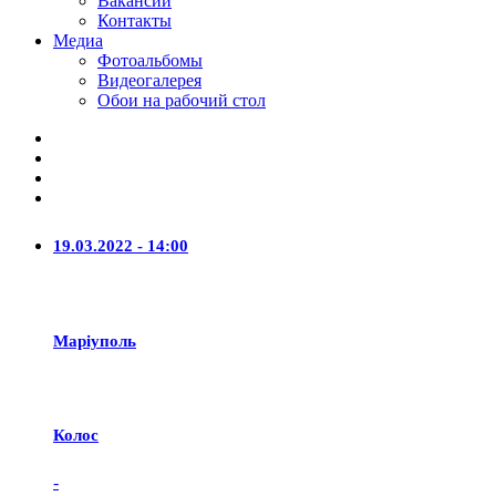
Вакансии
Контакты
Медиа
Фотоальбомы
Видеогалерея
Обои на рабочий стол
19.03.2022 - 14:00
Маріуполь
Колос
-