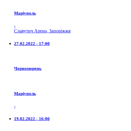
Маріуполь
-
Славутич Арена, Запоріжжя
27.02.2022 - 17:00
Чорноморець
Маріуполь
-
19.02.2022 - 16:00