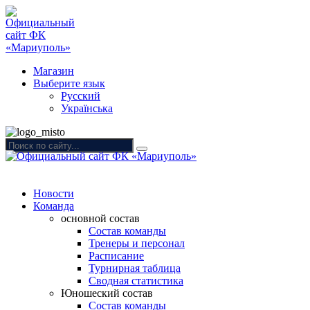
Магазин
Выберите язык
Русский
Українська
Новости
Команда
основной состав
Состав команды
Тренеры и персонал
Расписание
Турнирная таблица
Сводная статистика
Юношеский состав
Состав команды