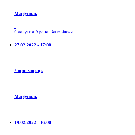
Маріуполь
-
Славутич Арена, Запоріжжя
27.02.2022 - 17:00
Чорноморець
Маріуполь
-
19.02.2022 - 16:00