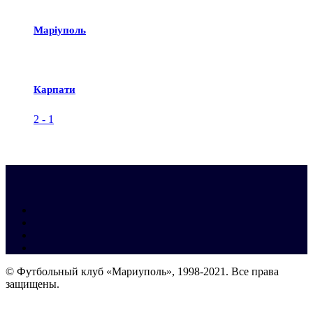
Маріуполь
Карпати
2
-
1
© Футбольный клуб «Мариуполь», 1998-2021. Все права
защищены.