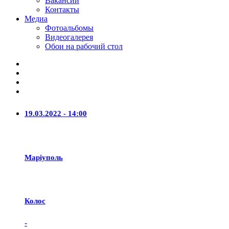
Вакансии
Контакты
Медиа
Фотоальбомы
Видеогалерея
Обои на рабочий стол
19.03.2022 - 14:00
Маріуполь
Колос
-