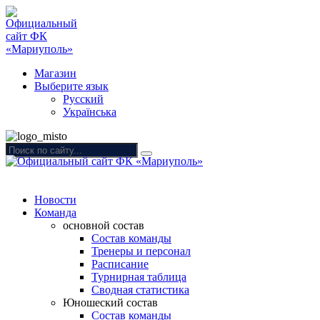
Магазин
Выберите язык
Русский
Українська
Новости
Команда
основной состав
Состав команды
Тренеры и персонал
Расписание
Турнирная таблица
Сводная статистика
Юношеский состав
Состав команды