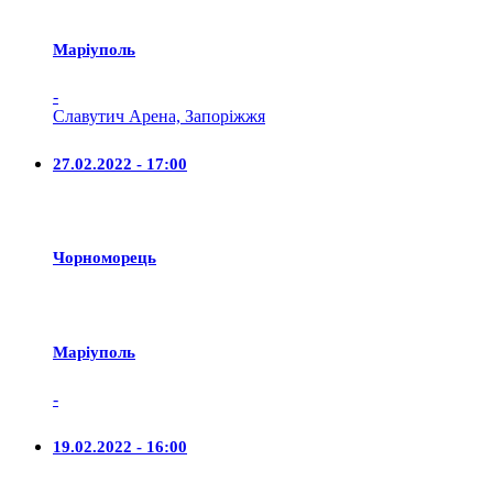
Маріуполь
-
Славутич Арена, Запоріжжя
27.02.2022 - 17:00
Чорноморець
Маріуполь
-
19.02.2022 - 16:00