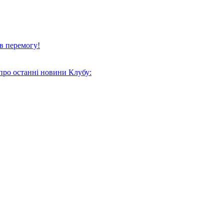
в перемогу!
про останні новини Клубу: