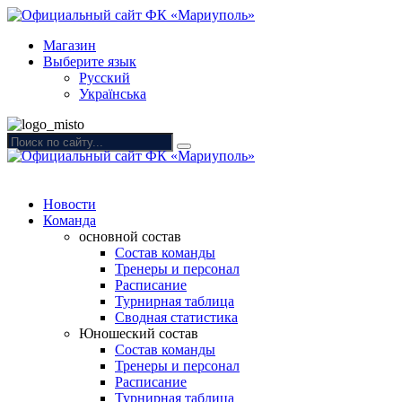
Магазин
Выберите язык
Русский
Українська
Новости
Команда
основной состав
Состав команды
Тренеры и персонал
Расписание
Турнирная таблица
Сводная статистика
Юношеский состав
Состав команды
Тренеры и персонал
Расписание
Турнирная таблица