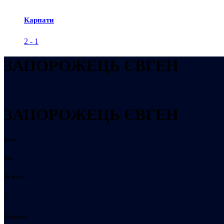
Карпати
2
-
1
ЗАПОРОЖЕЦЬ ЄВГЕН
ЗАПОРОЖЕЦЬ ЄВГЕН
Рост:
Вес:
Возраст
5
Родился: