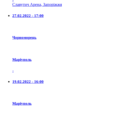
Славутич Арена, Запоріжжя
27.02.2022 - 17:00
Чорноморець
Маріуполь
-
19.02.2022 - 16:00
Маріуполь