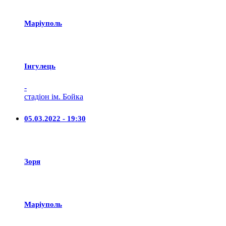
Маріуполь
Iнгулець
-
стадіон ім. Бойка
05.03.2022 - 19:30
Зоря
Маріуполь
-