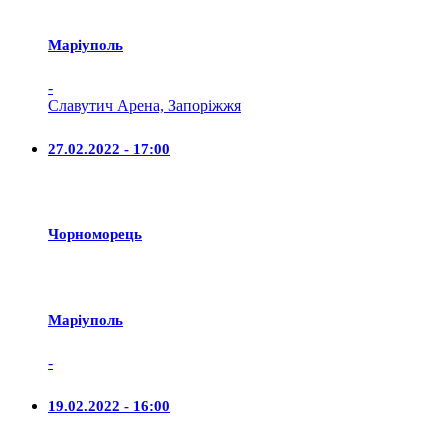
Маріуполь
-
Славутич Арена, Запоріжжя
27.02.2022 - 17:00
Чорноморець
Маріуполь
-
19.02.2022 - 16:00