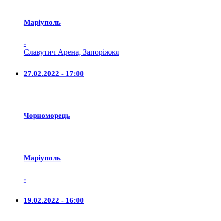
Маріуполь
-
Славутич Арена, Запоріжжя
27.02.2022 - 17:00
Чорноморець
Маріуполь
-
19.02.2022 - 16:00