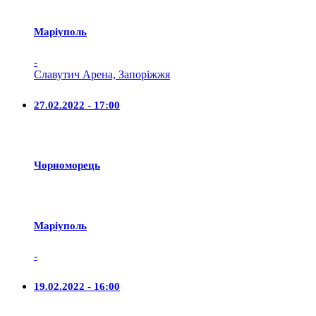
Маріуполь
-
Славутич Арена, Запоріжжя
27.02.2022 - 17:00
Чорноморець
Маріуполь
-
19.02.2022 - 16:00