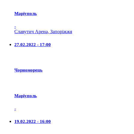
Маріуполь
-
Славутич Арена, Запоріжжя
27.02.2022 - 17:00
Чорноморець
Маріуполь
-
19.02.2022 - 16:00