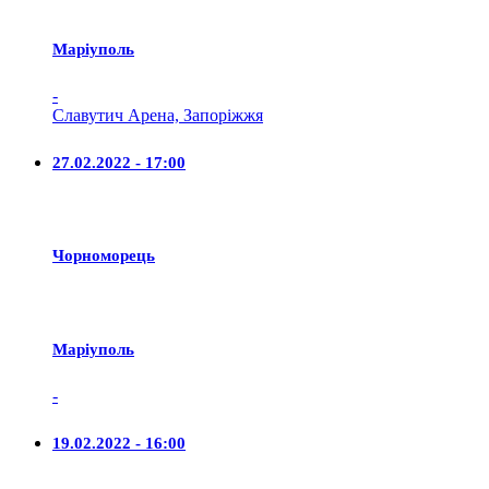
Маріуполь
-
Славутич Арена, Запоріжжя
27.02.2022 - 17:00
Чорноморець
Маріуполь
-
19.02.2022 - 16:00