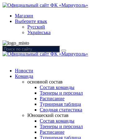
Магазин
Выберите язык
Русский
Українська
Новости
Команда
основной состав
Состав команды
Тренеры и персонал
Расписание
Турнирная таблица
Сводная статистика
Юношеский состав
Состав команды
Тренеры и персонал
Расписание
Турнирная таблица