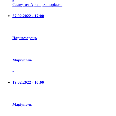
Славутич Арена, Запоріжжя
27.02.2022 - 17:00
Чорноморець
Маріуполь
-
19.02.2022 - 16:00
Маріуполь