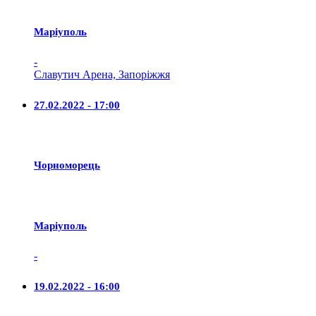
Маріуполь
-
Славутич Арена, Запоріжжя
27.02.2022 - 17:00
Чорноморець
Маріуполь
-
19.02.2022 - 16:00