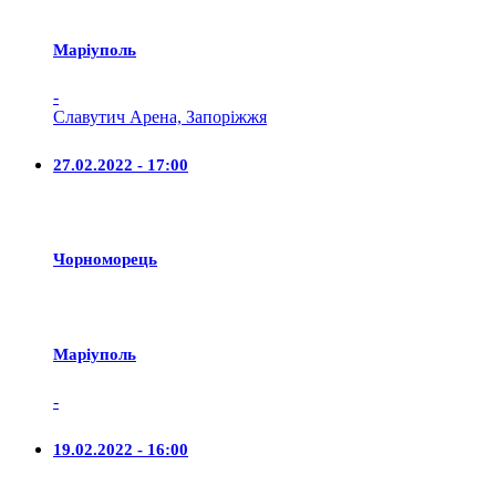
Маріуполь
-
Славутич Арена, Запоріжжя
27.02.2022 - 17:00
Чорноморець
Маріуполь
-
19.02.2022 - 16:00