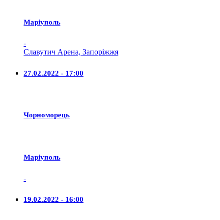
Маріуполь
-
Славутич Арена, Запоріжжя
27.02.2022 - 17:00
Чорноморець
Маріуполь
-
19.02.2022 - 16:00