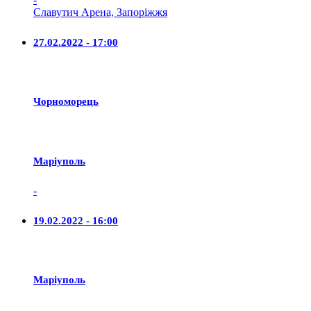
Славутич Арена, Запоріжжя
27.02.2022 - 17:00
Чорноморець
Маріуполь
-
19.02.2022 - 16:00
Маріуполь