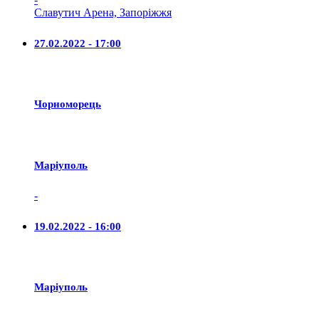
Славутич Арена, Запоріжжя
27.02.2022 - 17:00
Чорноморець
Маріуполь
-
19.02.2022 - 16:00
Маріуполь