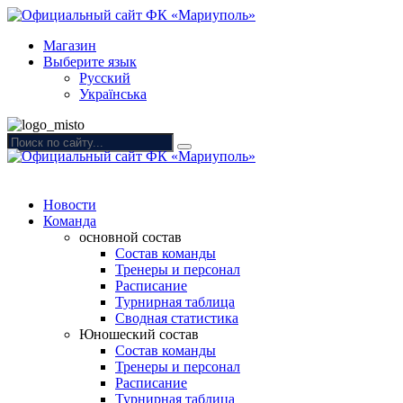
Магазин
Выберите язык
Русский
Українська
Новости
Команда
основной состав
Состав команды
Тренеры и персонал
Расписание
Турнирная таблица
Сводная статистика
Юношеский состав
Состав команды
Тренеры и персонал
Расписание
Турнирная таблица