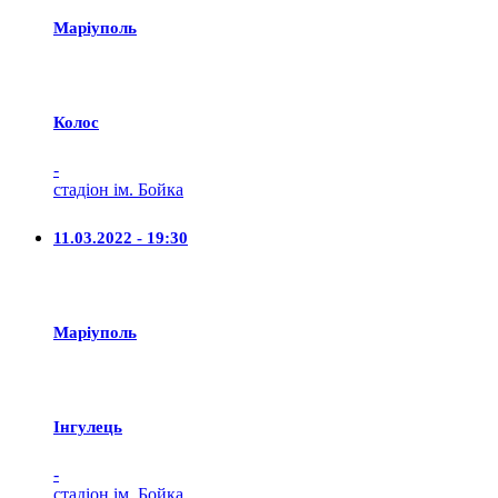
Маріуполь
Колос
-
стадіон ім. Бойка
11.03.2022 - 19:30
Маріуполь
Iнгулець
-
стадіон ім. Бойка