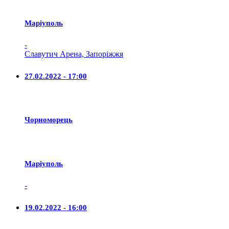
Маріуполь
-
Славутич Арена, Запоріжжя
27.02.2022 - 17:00
Чорноморець
Маріуполь
-
19.02.2022 - 16:00