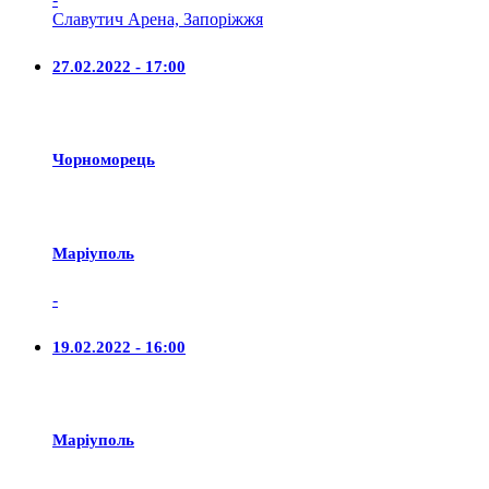
Славутич Арена, Запоріжжя
27.02.2022 - 17:00
Чорноморець
Маріуполь
-
19.02.2022 - 16:00
Маріуполь