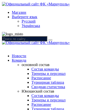
Магазин
Выберите язык
Русский
Українська
Новости
Команда
основной состав
Состав команды
Тренеры и персонал
Расписание
Турнирная таблица
Сводная статистика
Юношеский состав
Состав команды
Тренеры и персонал
Расписание
Турнирная таблица