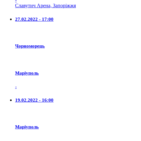
Славутич Арена, Запоріжжя
27.02.2022 - 17:00
Чорноморець
Маріуполь
-
19.02.2022 - 16:00
Маріуполь