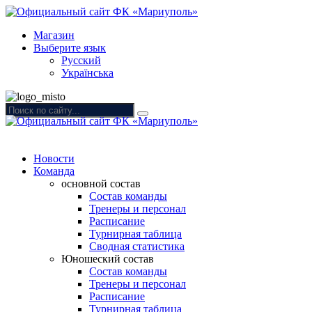
Магазин
Выберите язык
Русский
Українська
Новости
Команда
основной состав
Состав команды
Тренеры и персонал
Расписание
Турнирная таблица
Сводная статистика
Юношеский состав
Состав команды
Тренеры и персонал
Расписание
Турнирная таблица