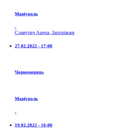
Маріуполь
-
Славутич Арена, Запоріжжя
27.02.2022 - 17:00
Чорноморець
Маріуполь
-
19.02.2022 - 16:00