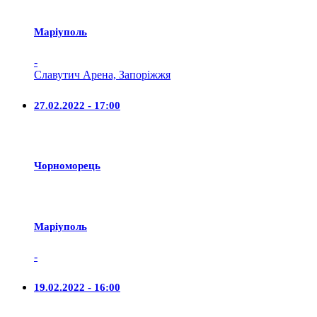
Маріуполь
-
Славутич Арена, Запоріжжя
27.02.2022 - 17:00
Чорноморець
Маріуполь
-
19.02.2022 - 16:00