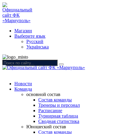
Магазин
Выберите язык
Русский
Українська
Новости
Команда
основной состав
Состав команды
Тренеры и персонал
Расписание
Турнирная таблица
Сводная статистика
Юношеский состав
Состав команды