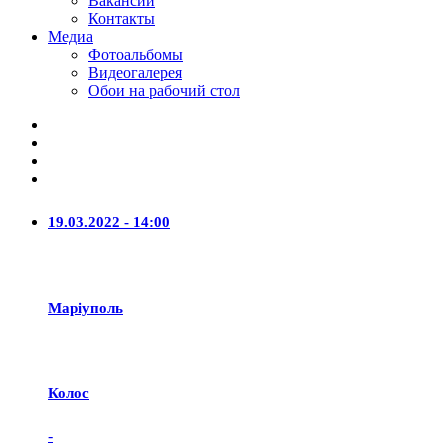
Вакансии
Контакты
Медиа
Фотоальбомы
Видеогалерея
Обои на рабочий стол
19.03.2022 - 14:00
Маріуполь
Колос
-