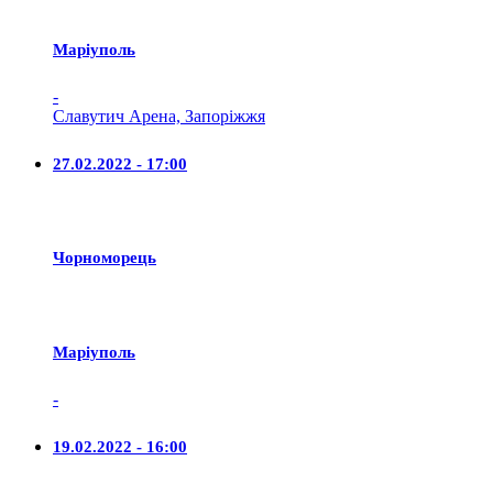
Маріуполь
-
Славутич Арена, Запоріжжя
27.02.2022 - 17:00
Чорноморець
Маріуполь
-
19.02.2022 - 16:00