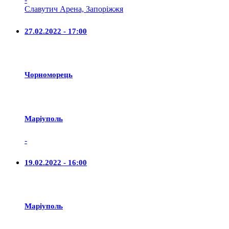
Славутич Арена, Запоріжжя
27.02.2022 - 17:00
Чорноморець
Маріуполь
-
19.02.2022 - 16:00
Маріуполь