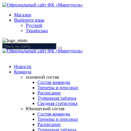
Магазин
Выберите язык
Русский
Українська
Новости
Команда
основной состав
Состав команды
Тренеры и персонал
Расписание
Турнирная таблица
Сводная статистика
Юношеский состав
Состав команды
Тренеры и персонал
Расписание
Турнирная таблица