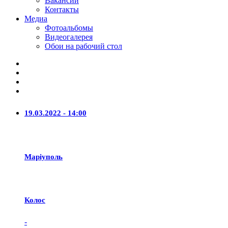
Вакансии
Контакты
Медиа
Фотоальбомы
Видеогалерея
Обои на рабочий стол
19.03.2022 - 14:00
Маріуполь
Колос
-