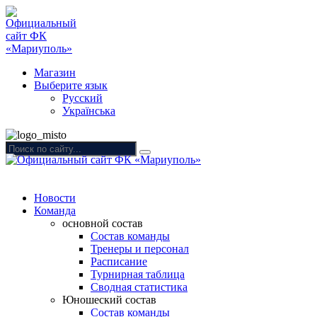
Магазин
Выберите язык
Русский
Українська
Новости
Команда
основной состав
Состав команды
Тренеры и персонал
Расписание
Турнирная таблица
Сводная статистика
Юношеский состав
Состав команды