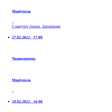
Маріуполь
-
Славутич Арена, Запоріжжя
27.02.2022 - 17:00
Чорноморець
Маріуполь
-
19.02.2022 - 16:00