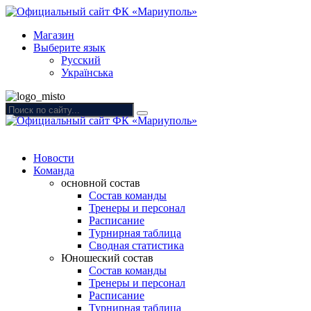
Магазин
Выберите язык
Русский
Українська
Новости
Команда
основной состав
Состав команды
Тренеры и персонал
Расписание
Турнирная таблица
Сводная статистика
Юношеский состав
Состав команды
Тренеры и персонал
Расписание
Турнирная таблица