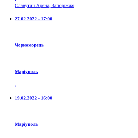
Славутич Арена, Запоріжжя
27.02.2022 - 17:00
Чорноморець
Маріуполь
-
19.02.2022 - 16:00
Маріуполь