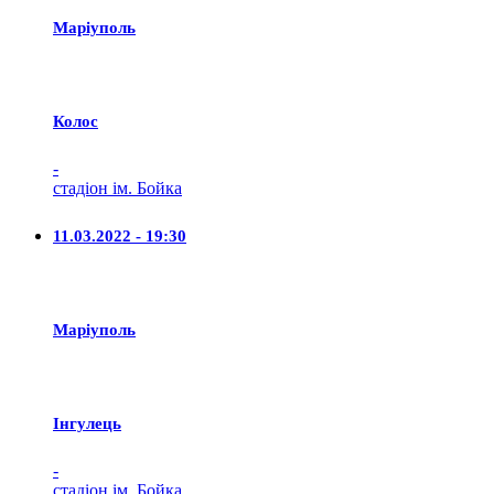
Маріуполь
Колос
-
стадіон ім. Бойка
11.03.2022 - 19:30
Маріуполь
Iнгулець
-
стадіон ім. Бойка