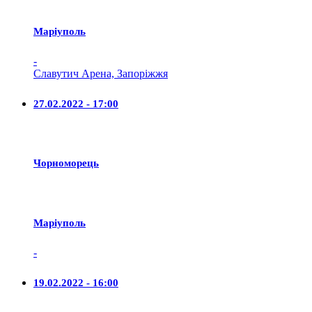
Маріуполь
-
Славутич Арена, Запоріжжя
27.02.2022 - 17:00
Чорноморець
Маріуполь
-
19.02.2022 - 16:00