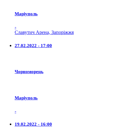
Маріуполь
-
Славутич Арена, Запоріжжя
27.02.2022 - 17:00
Чорноморець
Маріуполь
-
19.02.2022 - 16:00