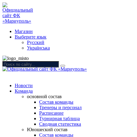
Магазин
Выберите язык
Русский
Українська
Новости
Команда
основной состав
Состав команды
Тренеры и персонал
Расписание
Турнирная таблица
Сводная статистика
Юношеский состав
Состав команды