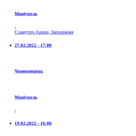
Маріуполь
-
Славутич Арена, Запоріжжя
27.02.2022 - 17:00
Чорноморець
Маріуполь
-
19.02.2022 - 16:00