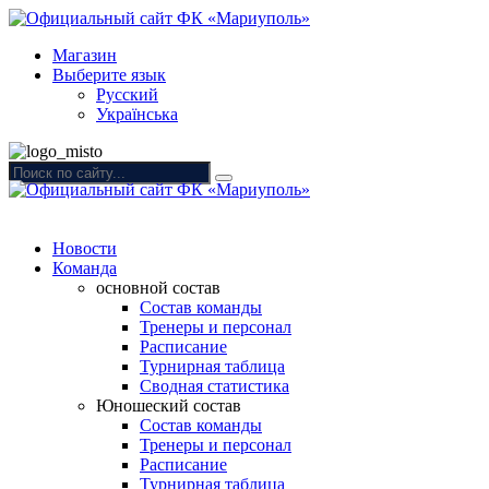
Магазин
Выберите язык
Русский
Українська
Новости
Команда
основной состав
Состав команды
Тренеры и персонал
Расписание
Турнирная таблица
Сводная статистика
Юношеский состав
Состав команды
Тренеры и персонал
Расписание
Турнирная таблица