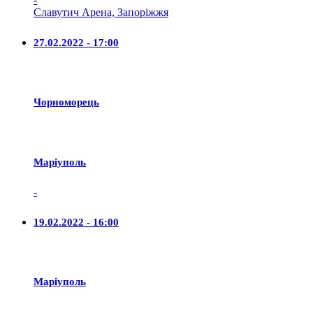
Славутич Арена, Запоріжжя
27.02.2022 - 17:00
Чорноморець
Маріуполь
-
19.02.2022 - 16:00
Маріуполь