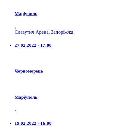
Маріуполь
-
Славутич Арена, Запоріжжя
27.02.2022 - 17:00
Чорноморець
Маріуполь
-
19.02.2022 - 16:00