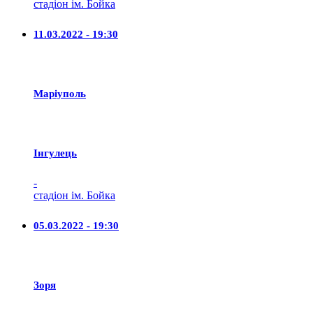
стадіон ім. Бойка
11.03.2022 - 19:30
Маріуполь
Iнгулець
-
стадіон ім. Бойка
05.03.2022 - 19:30
Зоря