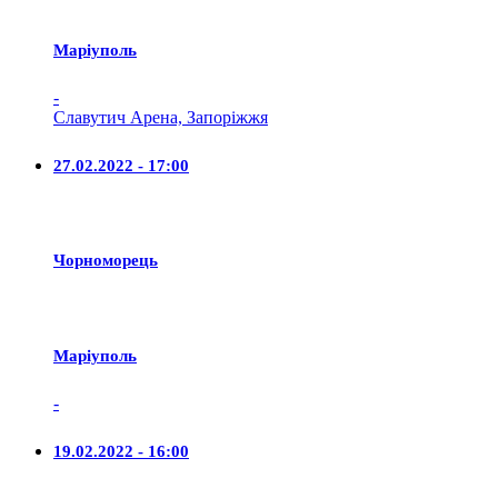
Маріуполь
-
Славутич Арена, Запоріжжя
27.02.2022 - 17:00
Чорноморець
Маріуполь
-
19.02.2022 - 16:00