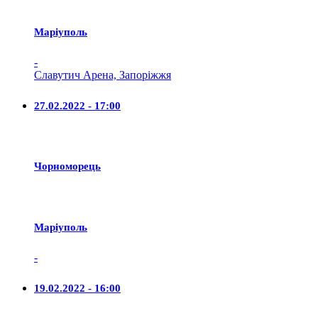
Маріуполь
-
Славутич Арена, Запоріжжя
27.02.2022 - 17:00
Чорноморець
Маріуполь
-
19.02.2022 - 16:00